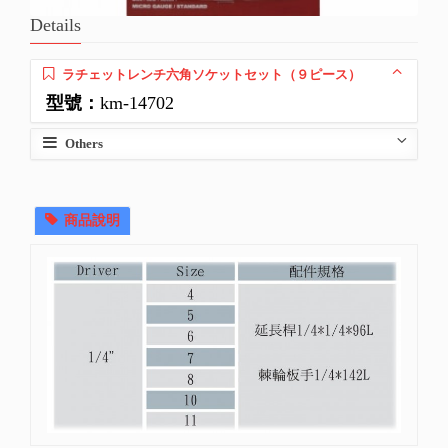
Details
ラチェットレンチ六角ソケットセット（９ピース）
型號：
km-14702
Others
商品說明