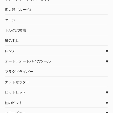
拡大鏡（ルーペ）
ゲージ
トルク試験機
磁気工具
レンチ
オート／オートバイのツール
フラグドライバー
ナットセッター
ビットセット
他のビット