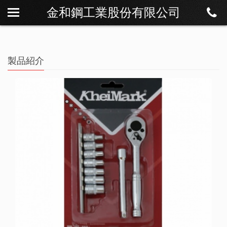
金和鋼工業股份有限公司
私たちについて
ニュース
製品紹介
製品紹介
ダウンロード
連絡方法