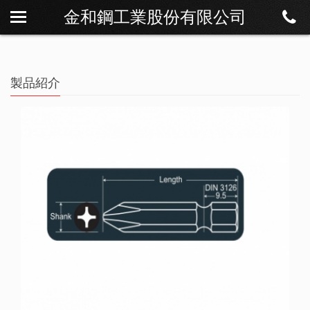
金和鋼工業股份有限公司
私たちについて
ニュース
製品紹介
製品紹介
ダウンロード
連絡方法