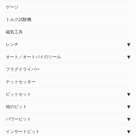
ゲージ
トルク試験機
磁気工具
レンチ
オート／オートバイのツール
フラグドライバー
ナットセッター
ビットセット
他のビット
パワービット
インサートビット