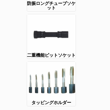
防振ロングチューブソケ
ット
二重機能ビットソケット
タッビングホルダー