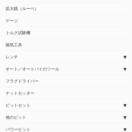
拡大鏡（ルーペ）
ゲージ
トルク試験機
磁気工具
レンチ
オート／オートバイのツール
フラグドライバー
ナットセッター
ビットセット
他のビット
パワービット