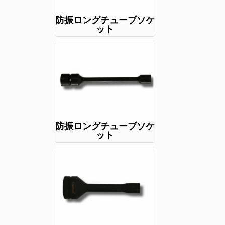
防振ロングチューブソケ
ット
防振ロングチューブソケ
ット