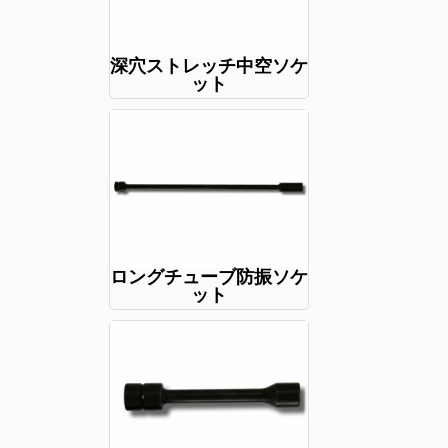
深穴ストレッチ中空ソケ
ット
ロングチューブ防振ソケ
ット