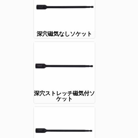
深穴磁気なしソケット
深穴ストレッチ磁気付ソ
ケット