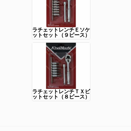
ラチェットレンチＥソケ
ットセット（９ピース）
ラチェットレンチＴＸビ
ットセット（８ピース）