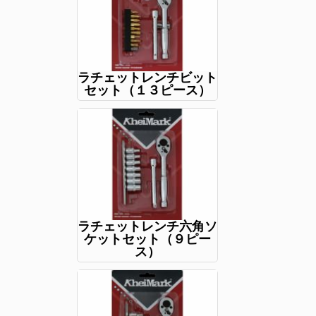
ラチェットレンチビット
セット（１３ピース）
ラチェットレンチ六角ソ
ケットセット（９ピー
ス）