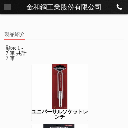
金和鋼工業股份有限公司
私たちについて
ニュース
製品紹介
製品紹介
ダウンロード
顯示 1 -
7 筆 共計
連絡方法
7 筆
ユニバーサルソケットレ
ンチ