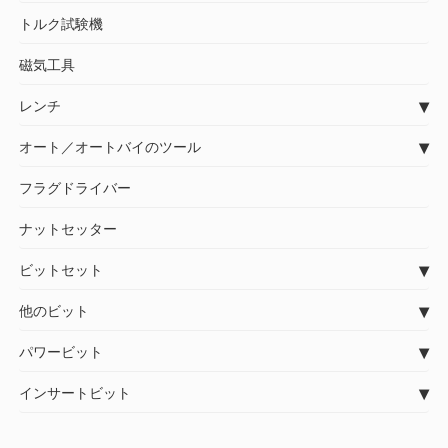
トルク試験機
磁気工具
レンチ
オート／オートバイのツール
フラグドライバー
ナットセッター
ビットセット
他のビット
パワービット
インサートビット