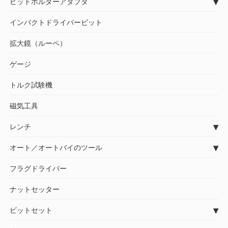
ビットホルダーアダブタ
インバクトドライバービット
拡大鏡（ルーペ）
ゲージ
トルク試験機
磁気工具
レンチ
オート／オートバイのツール
フラグドライバー
ナットセッター
ビットセット