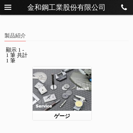
金和鋼工業股份有限公司
私たちについて
ニュース
製品紹介
製品紹介
ダウンロード
顯示 1 -
1 筆 共計
連絡方法
1 筆
ゲージ