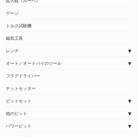
拡大鏡（ルーペ）
ゲージ
トルク試験機
磁気工具
レンチ
オート／オートバイのツール
フラグドライバー
ナットセッター
ビットセット
他のビット
パワービット