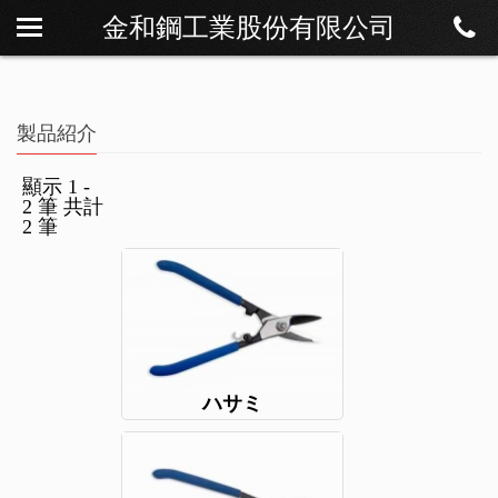
金和鋼工業股份有限公司
私たちについて
ニュース
製品紹介
製品紹介
ダウンロード
顯示 1 -
2 筆 共計
連絡方法
2 筆
ハサミ