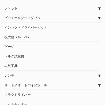
ソケット
ビットホルダーアダブタ
インバクトドライバービット
拡大鏡（ルーペ）
ゲージ
トルク試験機
磁気工具
レンチ
オート／オートバイのツール
フラグドライバー
ナットセッター