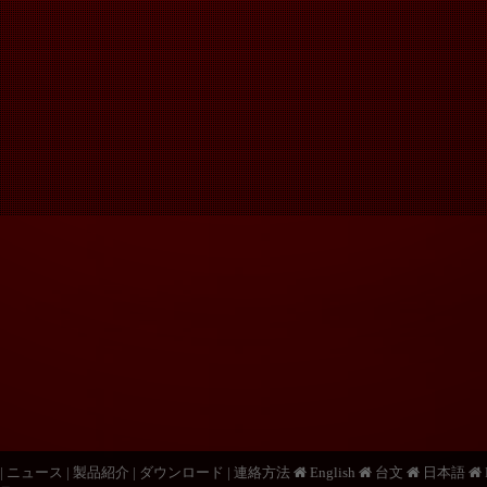
|
ニュース
|
製品紹介
|
ダウンロード
|
連絡方法
English
台文
日本語