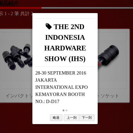
製品紹介
 1 - 2 筆 共計 2
THE 2ND
INDONESIA
HARDWARE
SHOW (IHS)
28-30 SEPTEMBER 2016
JAKARTA
INTERNATIONAL EXPO
KEMAYORAN BOOTH
インパクトソケット
インパクトソケット
NO.: D-D17
略過
上一則
下一則