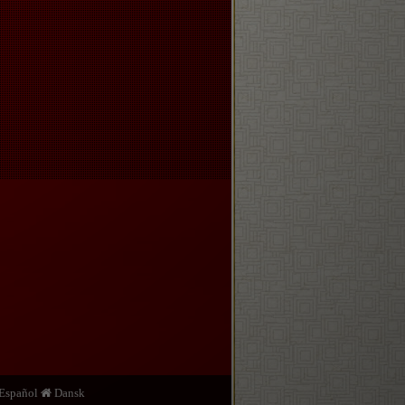
Español
Dansk