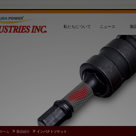
私たちについて
ニュース
製
ホーム
製品紹介
インパクトソケット