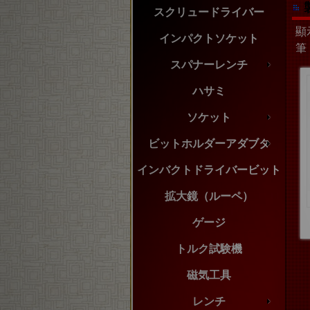
スクリュードライバー
顯示
インパクトソケット
筆
スパナーレンチ
ハサミ
ソケット
ビットホルダーアダブタ
インバクトドライバービット
拡大鏡（ルーペ）
ゲージ
トルク試験機
磁気工具
レンチ