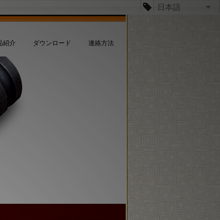
日本語
日本語
品紹介
ダウンロード
連絡方法
台文
English
Español
Dansk