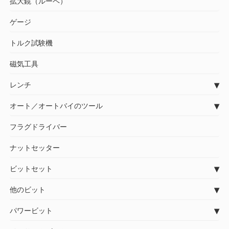
拡大鏡（ルーペ）
ゲージ
トルク試験機
磁気工具
レンチ
オート／オートバイのツール
フラグドライバー
ナットセッター
ビットセット
他のビット
パワービット