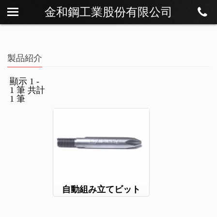
金和鋼工業股份有限公司
私たちについて
ニュース
製品紹介
製品紹介
ダウンロード
顯示 1 -
1 筆 共計
連絡方法
1 筆
自動組み立てビット