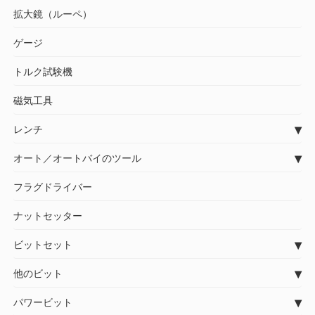
拡大鏡（ルーペ）
ゲージ
トルク試験機
磁気工具
レンチ
オート／オートバイのツール
フラグドライバー
ナットセッター
ビットセット
他のビット
パワービット