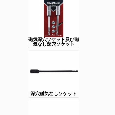
磁気深穴ソケット及び磁
気なし深穴ソケット
深穴磁気なしソケット