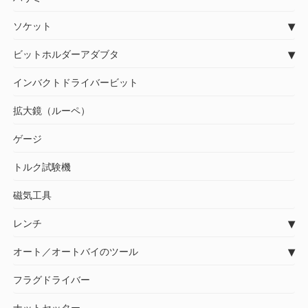
ソケット
ビットホルダーアダブタ
インバクトドライバービット
拡大鏡（ルーペ）
ゲージ
トルク試験機
磁気工具
レンチ
オート／オートバイのツール
フラグドライバー