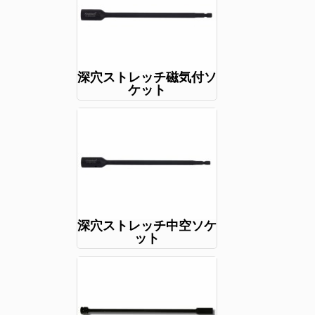
深穴ストレッチ磁気付ソ
ケット
深穴ストレッチ中空ソケ
ット