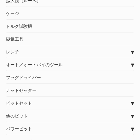
拡大鏡（ルーペ）
ゲージ
トルク試験機
磁気工具
レンチ
オート／オートバイのツール
フラグドライバー
ナットセッター
ビットセット
他のビット
パワービット