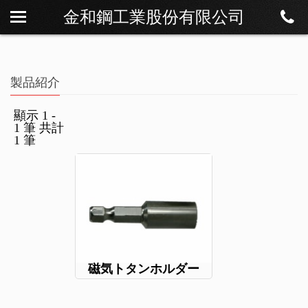
金和鋼工業股份有限公司
私たちについて
ニュース
製品紹介
製品紹介
ダウンロード
顯示 1 -
1 筆 共計
連絡方法
1 筆
磁気トタンホルダー