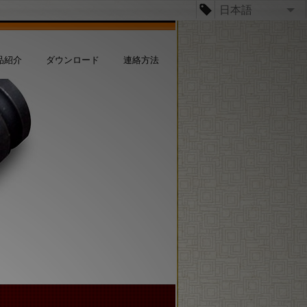
日本語
日本語
品紹介
ダウンロード
連絡方法
台文
English
Español
Dansk