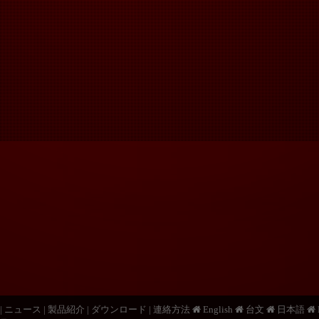
|
ニュース
|
製品紹介
|
ダウンロード
|
連絡方法
English
台文
日本語