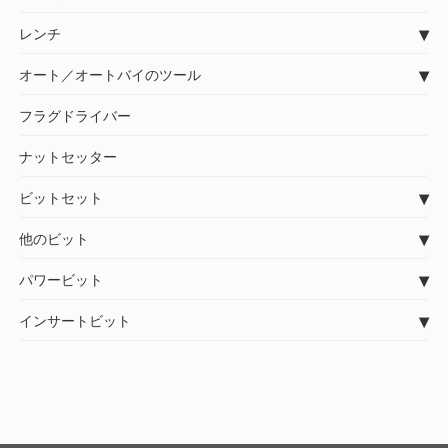
レンチ
オート／オートバイのツール
フラグドライバー
ナットセッター
ビットセット
他のビット
パワービット
インサートビット