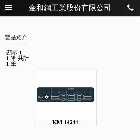
金和鋼工業股份有限公司
私たちについて
ニュース
製品紹介
製品紹介
ダウンロード
顯示 1 -
1 筆 共計
連絡方法
1 筆
KM-14244