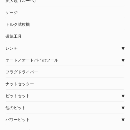
拡大鏡（ルーペ）
ゲージ
トルク試験機
磁気工具
レンチ
オート／オートバイのツール
フラグドライバー
ナットセッター
ビットセット
他のビット
パワービット